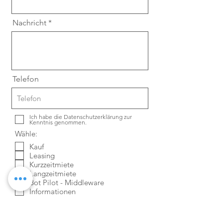
Nachricht
Telefon
Ich habe die Datenschutzerklärung zur
Kenntnis genommen.
Wähle:
Kauf
Leasing
Kurzzeitmiete
Langzeitmiete
Bot Pilot - Middleware
Informationen
Absenden