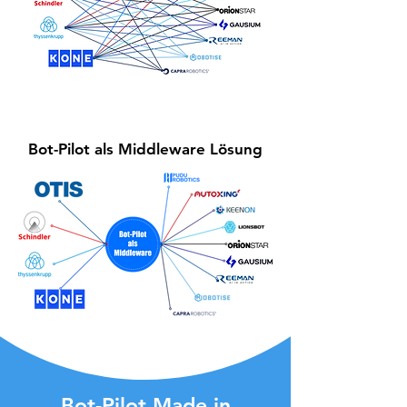
Bot-Pilot als Middleware Lösung
Bot-Pilot Made in