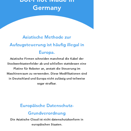
Germany
Asiatische Methode zur
Aufzugsteuerung ist häufig illegal in
Europa.
Asiatische Firmen schneiden manchmal die Kabel der
Stockwerktastenfelder ab und schließen stattdessen eine
Platine für Roboter an, anstatt die Steuerung im
Maschinenraum zu verwenden. Diese Modifikationen sind
in Deutschland und Europa nicht zulässig und teilweise
sogar strafbar.
Europäische Datenschutz-
Grundverordnung
Die Asiatische Cloud ist nicht datenschutzkonform in
europäischen Staaten.