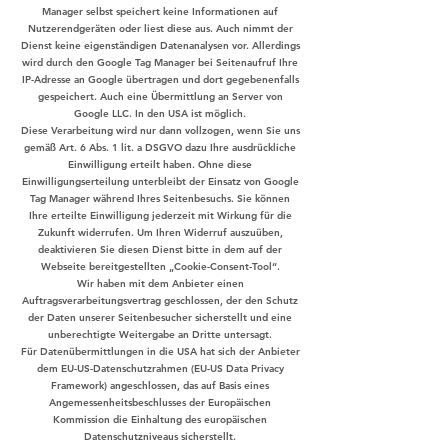
Manager selbst speichert keine Informationen auf
Nutzerendgeräten oder liest diese aus. Auch nimmt der
Dienst keine eigenständigen Datenanalysen vor. Allerdings
wird durch den Google Tag Manager bei Seitenaufruf Ihre
IP-Adresse an Google übertragen und dort gegebenenfalls
gespeichert. Auch eine Übermittlung an Server von
Google LLC. In den USA ist möglich.
Diese Verarbeitung wird nur dann vollzogen, wenn Sie uns
gemäß Art. 6 Abs. 1 lit. a DSGVO dazu Ihre ausdrückliche
Einwilligung erteilt haben. Ohne diese
Einwilligungserteilung unterbleibt der Einsatz von Google
Tag Manager während Ihres Seitenbesuchs. Sie können
Ihre erteilte Einwilligung jederzeit mit Wirkung für die
Zukunft widerrufen. Um Ihren Widerruf auszuüben,
deaktivieren Sie diesen Dienst bitte in dem auf der
Webseite bereitgestellten „Cookie-Consent-Tool“.
Wir haben mit dem Anbieter einen
Auftragsverarbeitungsvertrag geschlossen, der den Schutz
der Daten unserer Seitenbesucher sicherstellt und eine
unberechtigte Weitergabe an Dritte untersagt.
Für Datenübermittlungen in die USA hat sich der Anbieter
dem EU-US-Datenschutzrahmen (EU-US Data Privacy
Framework) angeschlossen, das auf Basis eines
Angemessenheitsbeschlusses der Europäischen
Kommission die Einhaltung des europäischen
Datenschutzniveaus sicherstellt.