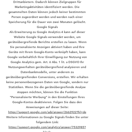
Drittanbietern. Dadurch können Zielgruppen für
Marketingaktivitäten identifiziert werden. Die
gesammelten Daten können jedoch keiner bestimmten
Person zugeordnet werden und werden nach einer
Speicherung für die Dauer von zwei Monaten gelöscht.
Google Signals
Als Erweiterung zu Google Analytics 4 kann auf dieser
Website Google Signals verwendet werden, um
geräteübergreifende Berichte erstellen zu lassen. Wenn
Sie personalisierte Anzeigen aktiviert haben und Ihre
Geräte mit Ihrem Google-Konto verknüpft haben, kann
Google vorbehaltlich Ihrer Einwilligung zur Nutzung von
Google Analytics gem. Art. 6 Abs. 1 lit. a DSGVO Ihr
Nutzungsverhalten geräteübergreifend analysieren und
Datenbankmodelle, unter anderem zu
geräteübergreifenden Conversions, erstellen. Wir erhalten
keine personenbezogenen Daten von Google, sondern nur
Statistiken. Wenn Sie die geräteübergreifende Analyse
stoppen möchten, können Sie die Funktion
"Personalisierte Werbung" in den Einstellungen Ihres
Google-Kontos deaktivieren. Folgen Sie dazu den
Anweisungen auf dieser Seite:
https://support.google.com/ads/answer/2662922?hl=de
Weitere Informationen zu Google Signals finden Sie unter
folgendem Link:
https://support.google.com/analytics/answer/7532985?