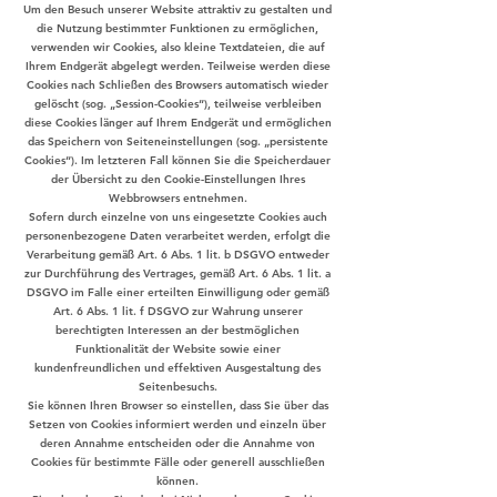
Um den Besuch unserer Website attraktiv zu gestalten und
die Nutzung bestimmter Funktionen zu ermöglichen,
verwenden wir Cookies, also kleine Textdateien, die auf
Ihrem Endgerät abgelegt werden. Teilweise werden diese
Cookies nach Schließen des Browsers automatisch wieder
gelöscht (sog. „Session-Cookies“), teilweise verbleiben
diese Cookies länger auf Ihrem Endgerät und ermöglichen
das Speichern von Seiteneinstellungen (sog. „persistente
Cookies“). Im letzteren Fall können Sie die Speicherdauer
der Übersicht zu den Cookie-Einstellungen Ihres
Webbrowsers entnehmen.
Sofern durch einzelne von uns eingesetzte Cookies auch
personenbezogene Daten verarbeitet werden, erfolgt die
Verarbeitung gemäß Art. 6 Abs. 1 lit. b DSGVO entweder
zur Durchführung des Vertrages, gemäß Art. 6 Abs. 1 lit. a
DSGVO im Falle einer erteilten Einwilligung oder gemäß
Art. 6 Abs. 1 lit. f DSGVO zur Wahrung unserer
berechtigten Interessen an der bestmöglichen
Funktionalität der Website sowie einer
kundenfreundlichen und effektiven Ausgestaltung des
Seitenbesuchs.
Sie können Ihren Browser so einstellen, dass Sie über das
Setzen von Cookies informiert werden und einzeln über
deren Annahme entscheiden oder die Annahme von
Cookies für bestimmte Fälle oder generell ausschließen
können.