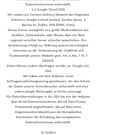
Datenschutzniveaus sicherstellt.
3.3 Google Cloud CDN
Wir nutzen ein Content Delivery Network des folgenden
Anbieters: Google Ireland Limited, Gordon House, 4
Barrow St, Dublin, D04 E5W5, Irland
Dieser Dienst ermöglicht uns, große Mediendateien wie
Grafiken, Seiteninhalte oder Skripte über ein Netz
regional verteilter Server schneller auszuliefern. Die
Verarbeitung erfolgt zur Wahrung unseres berechtigten
Interesses an der Verbesserung der Stabilität und
Funktionalität unserer Website gem. Art. 6 Abs. 1 lit. f
DSGVO.
Daten können zudem übertragen werden an: Google LLC,
USA
Wir haben mit dem Anbieter einen
Auftragsverarbeitungsvertrag geschlossen, der den Schutz
der Daten unserer Seitenbesucher sicherstellt und eine
unberechtigte Weitergabe an Dritte untersagt.
Für Datenübermittlungen in die USA hat sich der Anbieter
dem EU-US-Datenschutzrahmen (EU-US Data Privacy
Framework) angeschlossen, das auf Basis eines
Angemessenheitsbeschlusses der Europäischen
Kommission die Einhaltung des europäischen
Datenschutzniveaus sicherstellt.
4) Cookies