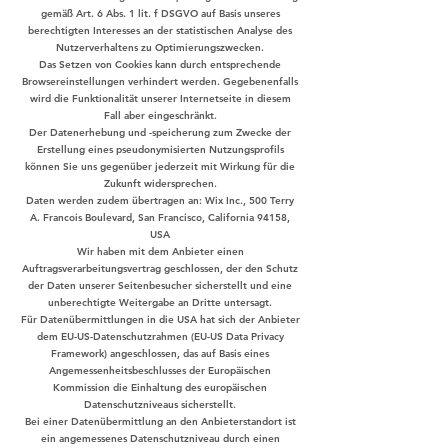
gemäß Art. 6 Abs. 1 lit. f DSGVO auf Basis unseres
berechtigten Interesses an der statistischen Analyse des
Nutzerverhaltens zu Optimierungszwecken.
Das Setzen von Cookies kann durch entsprechende
Browsereinstellungen verhindert werden. Gegebenenfalls
wird die Funktionalität unserer Internetseite in diesem
Fall aber eingeschränkt.
Der Datenerhebung und -speicherung zum Zwecke der
Erstellung eines pseudonymisierten Nutzungsprofils
können Sie uns gegenüber jederzeit mit Wirkung für die
Zukunft widersprechen.
Daten werden zudem übertragen an: Wix Inc., 500 Terry
A. Francois Boulevard, San Francisco, California 94158,
USA
Wir haben mit dem Anbieter einen
Auftragsverarbeitungsvertrag geschlossen, der den Schutz
der Daten unserer Seitenbesucher sicherstellt und eine
unberechtigte Weitergabe an Dritte untersagt.
Für Datenübermittlungen in die USA hat sich der Anbieter
dem EU-US-Datenschutzrahmen (EU-US Data Privacy
Framework) angeschlossen, das auf Basis eines
Angemessenheitsbeschlusses der Europäischen
Kommission die Einhaltung des europäischen
Datenschutzniveaus sicherstellt.
Bei einer Datenübermittlung an den Anbieterstandort ist
ein angemessenes Datenschutzniveau durch einen