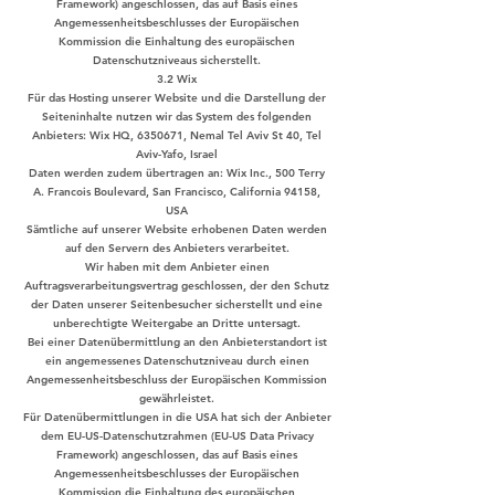
Framework) angeschlossen, das auf Basis eines
Angemessenheitsbeschlusses der Europäischen
Kommission die Einhaltung des europäischen
Datenschutzniveaus sicherstellt.
3.2 Wix
Für das Hosting unserer Website und die Darstellung der
Seiteninhalte nutzen wir das System des folgenden
Anbieters: Wix HQ,
6350671
, Nemal Tel Aviv St 40, Tel
Aviv-Yafo, Israel
Daten werden zudem übertragen an: Wix Inc., 500 Terry
A. Francois Boulevard, San Francisco, California 94158,
USA
Sämtliche auf unserer Website erhobenen Daten werden
auf den Servern des Anbieters verarbeitet.
Wir haben mit dem Anbieter einen
Auftragsverarbeitungsvertrag geschlossen, der den Schutz
der Daten unserer Seitenbesucher sicherstellt und eine
unberechtigte Weitergabe an Dritte untersagt.
Bei einer Datenübermittlung an den Anbieterstandort ist
ein angemessenes Datenschutzniveau durch einen
Angemessenheitsbeschluss der Europäischen Kommission
gewährleistet.
Für Datenübermittlungen in die USA hat sich der Anbieter
dem EU-US-Datenschutzrahmen (EU-US Data Privacy
Framework) angeschlossen, das auf Basis eines
Angemessenheitsbeschlusses der Europäischen
Kommission die Einhaltung des europäischen