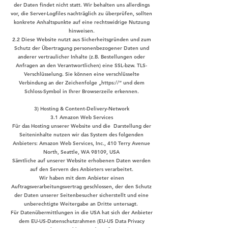
der Daten findet nicht statt. Wir behalten uns allerdings
vor, die Server-Logfiles nachträglich zu überprüfen, sollten
konkrete Anhaltspunkte auf eine rechtswidrige Nutzung
hinweisen.
2.2 Diese Website nutzt aus Sicherheitsgründen und zum
Schutz der Übertragung personenbezogener Daten und
anderer vertraulicher Inhalte (z.B. Bestellungen oder
Anfragen an den Verantwortlichen) eine SSL-bzw. TLS-
Verschlüsselung. Sie können eine verschlüsselte
Verbindung an der Zeichenfolge „https://“ und dem
Schloss-Symbol in Ihrer Browserzeile erkennen.
3) Hosting & Content-Delivery-Network
3.1 Amazon Web Services
Für das Hosting unserer Website und die Darstellung der
Seiteninhalte nutzen wir das System des folgenden
Anbieters: Amazon Web Services, Inc., 410 Terry Avenue
North, Seattle, WA 98109, USA
Sämtliche auf unserer Website erhobenen Daten werden
auf den Servern des Anbieters verarbeitet.
Wir haben mit dem Anbieter einen
Auftragsverarbeitungsvertrag geschlossen, der den Schutz
der Daten unserer Seitenbesucher sicherstellt und eine
unberechtigte Weitergabe an Dritte untersagt.
Für Datenübermittlungen in die USA hat sich der Anbieter
dem EU-US-Datenschutzrahmen (EU-US Data Privacy