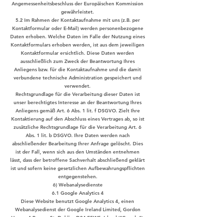
Angemessenheitsbeschluss der Europäischen Kommission
gewährleistet.
5.2 Im Rahmen der Kontaktaufnahme mit uns (z.B. per
Kontaktformular oder E-Mail) werden personenbezogene
Daten erhoben. Welche Daten im Falle der Nutzung eines
Kontaktformulars erhoben werden, ist aus dem jeweiligen
Kontaktformular ersichtlich. Diese Daten werden
ausschließlich zum Zweck der Beantwortung Ihres
Anliegens bzw. für die Kontaktaufnahme und die damit
verbundene technische Administration gespeichert und
verwendet.
Rechtsgrundlage für die Verarbeitung dieser Daten ist
unser berechtigtes Interesse an der Beantwortung Ihres
Anliegens gemäß Art. 6 Abs. 1 lit. f DSGVO. Zielt Ihre
Kontaktierung auf den Abschluss eines Vertrages ab, so ist
zusätzliche Rechtsgrundlage für die Verarbeitung Art. 6
Abs. 1 lit. b DSGVO. Ihre Daten werden nach
abschließender Bearbeitung Ihrer Anfrage gelöscht. Dies
ist der Fall, wenn sich aus den Umständen entnehmen
lässt, dass der betroffene Sachverhalt abschließend geklärt
ist und sofern keine gesetzlichen Aufbewahrungspflichten
entgegenstehen.
6) Webanalysedienste
6.1 Google Analytics 4
Diese Website benutzt Google Analytics 4, einen
Webanalysedienst der Google Ireland Limited, Gordon