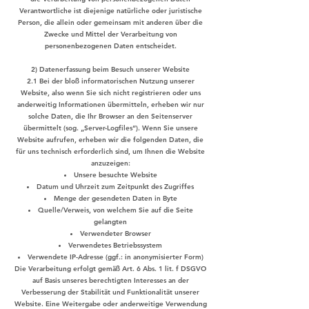
Verantwortliche ist diejenige natürliche oder juristische
Person, die allein oder gemeinsam mit anderen über die
Zwecke und Mittel der Verarbeitung von
personenbezogenen Daten entscheidet.
2) Datenerfassung beim Besuch unserer Website
2.1 Bei der bloß informatorischen Nutzung unserer
Website, also wenn Sie sich nicht registrieren oder uns
anderweitig Informationen übermitteln, erheben wir nur
solche Daten, die Ihr Browser an den Seitenserver
übermittelt (sog. „Server-Logfiles“). Wenn Sie unsere
Website aufrufen, erheben wir die folgenden Daten, die
für uns technisch erforderlich sind, um Ihnen die Website
anzuzeigen:
Unsere besuchte Website
Datum und Uhrzeit zum Zeitpunkt des Zugriffes
Menge der gesendeten Daten in Byte
Quelle/Verweis, von welchem Sie auf die Seite
gelangten
Verwendeter Browser
Verwendetes Betriebssystem
Verwendete IP-Adresse (ggf.: in anonymisierter Form)
Die Verarbeitung erfolgt gemäß Art. 6 Abs. 1 lit. f DSGVO
auf Basis unseres berechtigten Interesses an der
Verbesserung der Stabilität und Funktionalität unserer
Website. Eine Weitergabe oder anderweitige Verwendung