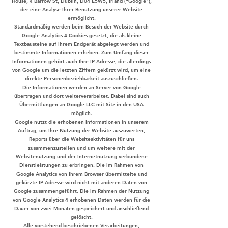
House, 4 Barrow St, Dublin, D04 E5W5, Irland ("Google"),
der eine Analyse Ihrer Benutzung unserer Website
ermöglicht.
Standardmäßig werden beim Besuch der Website durch
Google Analytics 4 Cookies gesetzt, die als kleine
Textbausteine auf Ihrem Endgerät abgelegt werden und
bestimmte Informationen erheben. Zum Umfang dieser
Informationen gehört auch Ihre IP-Adresse, die allerdings
von Google um die letzten Ziffern gekürzt wird, um eine
direkte Personenbeziehbarkeit auszuschließen.
Die Informationen werden an Server von Google
übertragen und dort weiterverarbeitet. Dabei sind auch
Übermittlungen an Google LLC mit Sitz in den USA
möglich.
Google nutzt die erhobenen Informationen in unserem
Auftrag, um Ihre Nutzung der Website auszuwerten,
Reports über die Websiteaktivitäten für uns
zusammenzustellen und um weitere mit der
Websitenutzung und der Internetnutzung verbundene
Dienstleistungen zu erbringen. Die im Rahmen von
Google Analytics von Ihrem Browser übermittelte und
gekürzte IP-Adresse wird nicht mit anderen Daten von
Google zusammengeführt. Die im Rahmen der Nutzung
von Google Analytics 4 erhobenen Daten werden für die
Dauer von zwei Monaten gespeichert und anschließend
gelöscht.
Alle vorstehend beschriebenen Verarbeitungen,