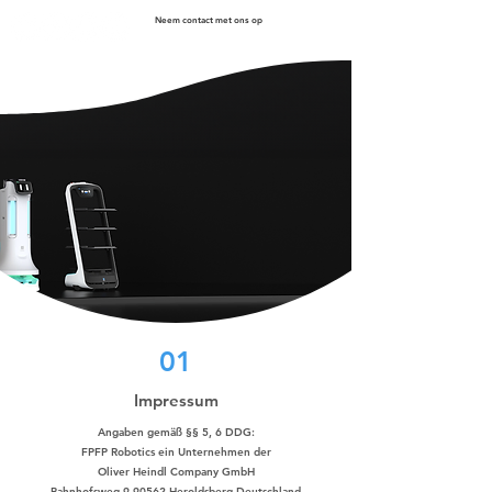
Neem contact met ons op
01
Impressum
Angaben gemäß §§ 5, 6 DDG:
FPFP Robotics ein Unternehmen der
Oliver Heindl Company GmbH
Bahnhofsweg 9 90562 Heroldsberg Deutschland