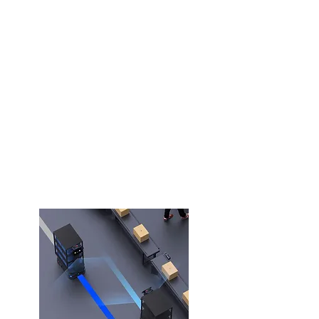
Industrie-exclusieve
twee SLAM-systemen
voor alle gevallen