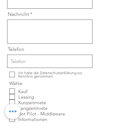
Nachricht
Telefon
Ich habe die Datenschutzerklärung zur
Kenntnis genommen.
Wähle:
Kauf
Leasing
Kurzzeitmiete
Langzeitmiete
Bot Pilot - Middleware
Informationen
Absenden