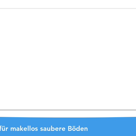
r für makellos saubere Böden