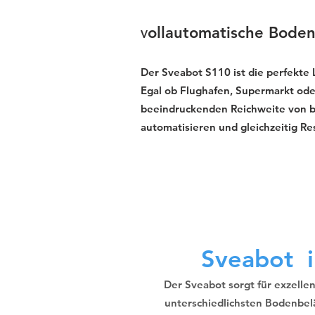
ollautomatische Boden
V
Der Sveabot S110 ist die perfekte
Egal ob Flughafen, Supermarkt oder
beeindruckenden Reichweite von bis 
automatisieren und gleichzeitig R
Sveabot i
Der Sveabot sorgt für exzelle
unterschiedlichsten Bodenbel