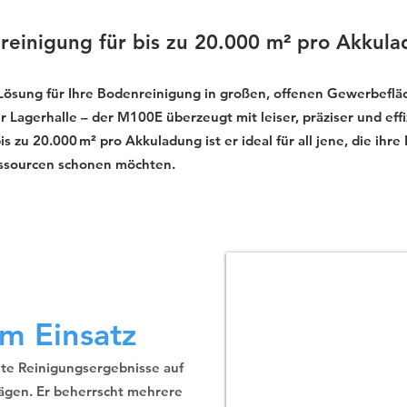
reinigung für bis zu 20.000 m² pro Akkul
 Lösung für Ihre Bodenreinigung in großen, offenen Gewerbeflä
 Lagerhalle – der M100E überzeugt mit leiser, präziser und effi
zu 20.000 m² pro Akkuladung ist er ideal für all jene, die ihre
essourcen schonen möchten.
m Einsatz
nte Reinigungsergebnisse auf
ägen. Er beherrscht mehrere