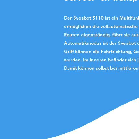
Der Sveabot S110 ist ein Multifun
ermöglichen die vollautomatische 
Routen eigenständig, fährt sie au
Automatikmodus ist der Sveabot ü
Griff können die Fahrtrichtung, 
werden.
Im Inneren befindet sich 
Damit können selbst bei mittlere