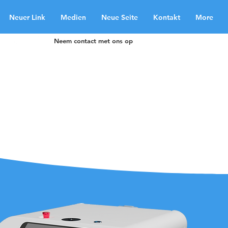
Neuer Link
Medien
Neue Seite
Kontakt
More
Neem contact met ons op