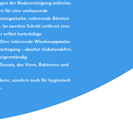
ngen der Bodenreinigung mühelos.
nen für eine umfassende
stungsstarke, rotierende Bürsten
 Im zweiten Schritt entfernt eine
 selbst hartnäckige
t: Eine rotierende Wischmoppwalze
beitsgang – absolut rückstandsfrei.
 eigenständig.
insatz, das Viren, Bakterien und
bere, sondern auch für hygienisch
h.