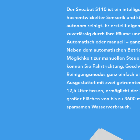
Der Sveabot S110 ist ein intelli
hochentwickelter Sensorik und kü
autonom reinigt. Er erstellt eig
zuverlässig durch Ihre Räume un
Automatisch oder manuell – ganz
Neben dem automatischen Betrie
Möglichkeit zur manuellen Steue
können Sie Fahrtrichtung, Gesc
Reinigungsmodus ganz einfach ei
Ausgestattet mit zwei getrennten
12,5 Liter fassen, ermöglicht der
großer Flächen von bis zu 3600 m
sparsamen Wasserverbrauch.