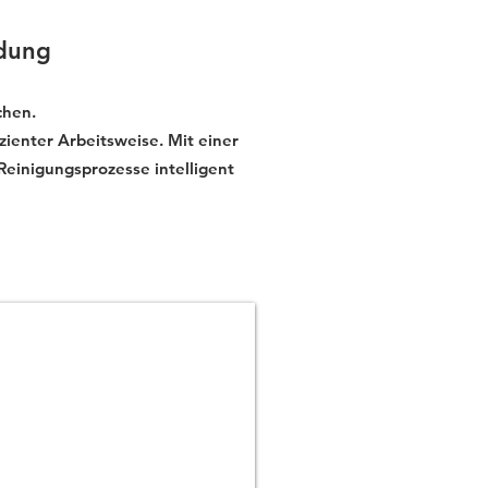
adung
chen.
zienter Arbeitsweise. Mit einer
 Reinigungsprozesse intelligent