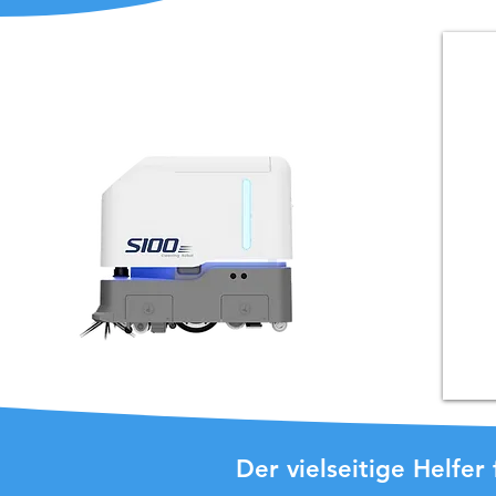
Der vielseitige Helfe