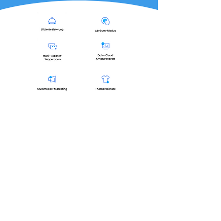
Industrie-exclusieve twee
SLAM-systemen voor alle
gevallen