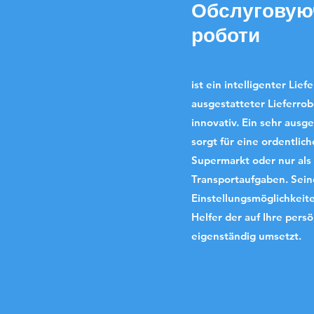
Обслуговуюч
роботи
ist ein intelligenter Lief
ausgestatteter Lieferrob
innovativ. Ein sehr ausg
sorgt für eine ordentlic
Supermarkt oder nur als 
Transportaufgaben. Sein
Einstellungsmöglichkeit
Helfer der auf Ihre pers
eigenständig umsetzt.