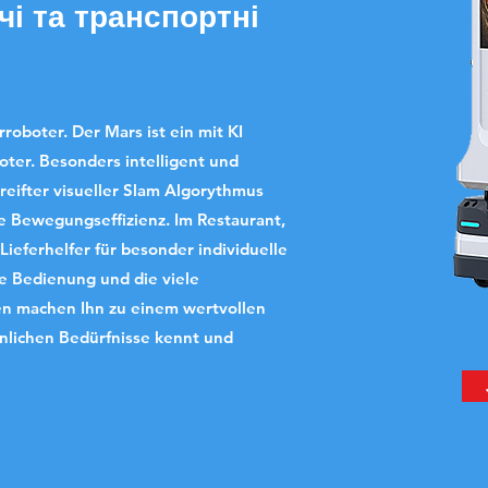
і та транспортні
erroboter. Der Mars ist ein mit KI
oter. Besonders intelligent und
ereifter visueller Slam Algorythmus
he Bewegungseffizienz. Im Restaurant,
Lieferhelfer für besonder individuelle
e Bedienung und die viele
en machen Ihn zu einem wertvollen
önlichen Bedürfnisse kennt und