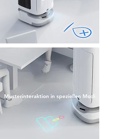
Musterinteraktion in speziellen Modi