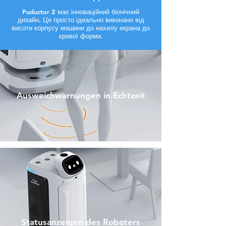
Puductor 2 має інноваційний біонічний
дизайн. Це просто ідеально виконано від
висоти корпусу машини до нахилу екрана до
кривої форми.
Ausweichwarnungen in Echtzeit
Statusanzeigen des Roboters