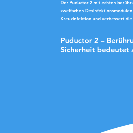
Der Puductor 2 mit echten berühr
zweifachen Desinfektionsmodulen 
Kreuzinfektion und verbessert die
Puductor 2 – Berühr
Sicherheit bedeutet a