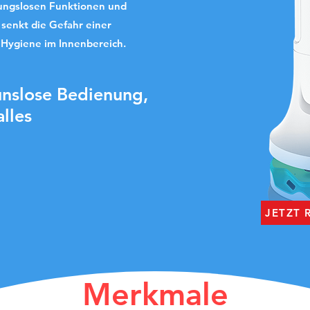
ungslosen Funktionen und
senkt die Gefahr einer
 Hygiene im Innenbereich.
unslose Bedienung,
lles
JETZT
Merkmale