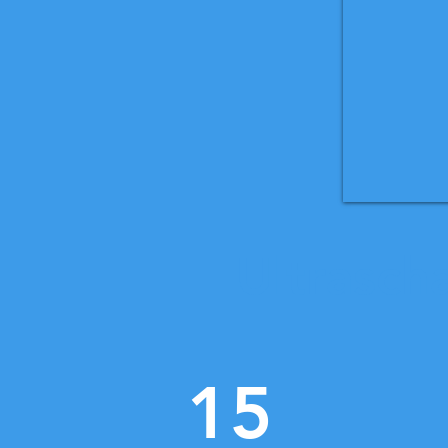
Ultrasch
15