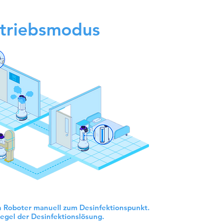
etriebsmodus
en Roboter manuell zum Desinfektionspunkt.
Pegel der Desinfektionslösung.