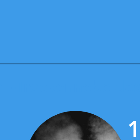
all-Trockennebeldes
1