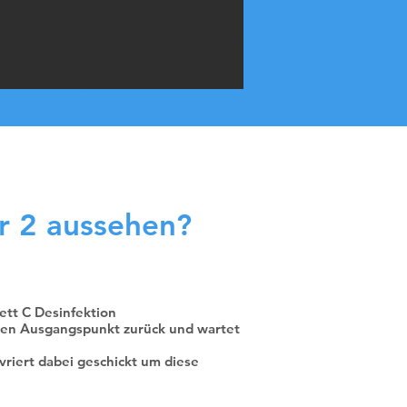
r 2 aussehen?
ett C Desinfektion
rten Ausgangspunkt zurück und wartet
riert dabei geschickt um diese