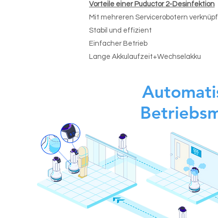
Vorteile einer Puductor 2-Desinfektion
Mit mehreren Servicerobotern verknüp
Stabil und effizient
Einfacher Betrieb
Lange Akkulaufzeit+Wechselakku
Automati
Betriebs