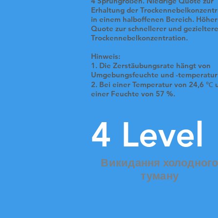
4 Sprühgrößen. Niedrige Quote zur
Erhaltung der Trockennebelkonzentr
in einem halboffenen Bereich. Höhe
Quote zur schnellerer und gezielter
Trockennebelkonzentration.
Hinweis:
1. Die Zerstäubungsrate hängt von
Umgebungsfeuchte und -temperatur
2. Bei einer Temperatur von 24,6 ℃ 
einer Feuchte von 57 %.
4 Level
Викидання холодног
туману