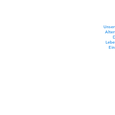
Unser
Alter
D
Lebe
Ein