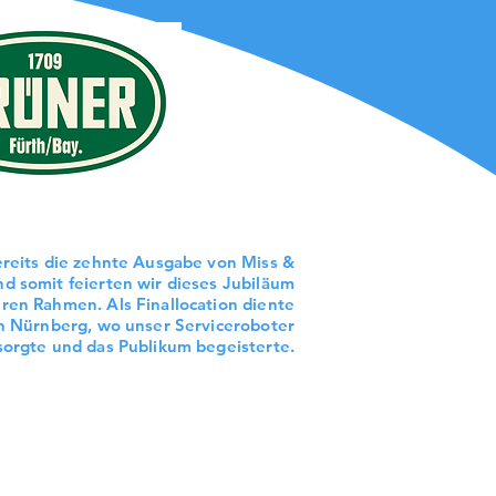
ereits die zehnte Ausgabe von Miss &
nd somit feierten wir dieses Jubiläum
ren Rahmen. Als Finallocation diente
in Nürnberg, wo unser Serviceroboter
sorgte und das Publikum begeisterte.