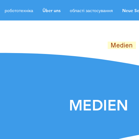
робототехніка
Über uns
області застосування
Neue Se
робототехніка
Über
Neue Seite
Neue Sei
Neue Seite
Medien
MEDIEN