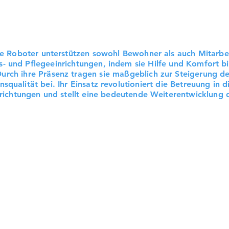
e Roboter unterstützen sowohl Bewohner als auch Mitarbei
s- und Pflegeeinrichtungen, indem sie Hilfe und Komfort bi
urch ihre Präsenz tragen sie maßgeblich zur Steigerung de
nsqualität bei. Ihr Einsatz revolutioniert die Betreuung in d
richtungen und stellt eine bedeutende Weiterentwicklung d