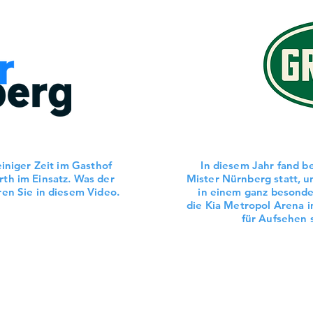
einiger Zeit im Gasthof
In diesem Jahr fand b
rth im Einsatz. Was der
Mister Nürnberg statt, u
ren Sie in diesem Video.
in einem ganz besonde
die Kia Metropol Arena 
für Aufsehen 