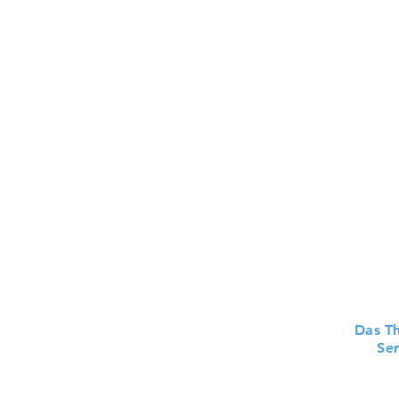
Das Th
Ser