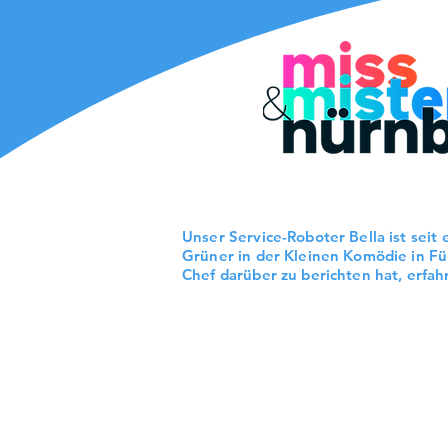
Unser Service-Roboter Bella ist seit 
Grüner in der Kleinen Komödie in Fü
Chef darüber zu berichten hat, erfah