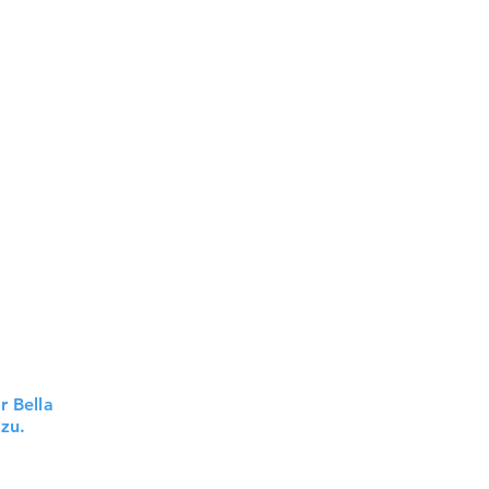
r Bella
azu.