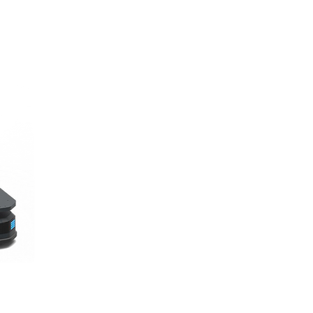
 ексклюзивні систе