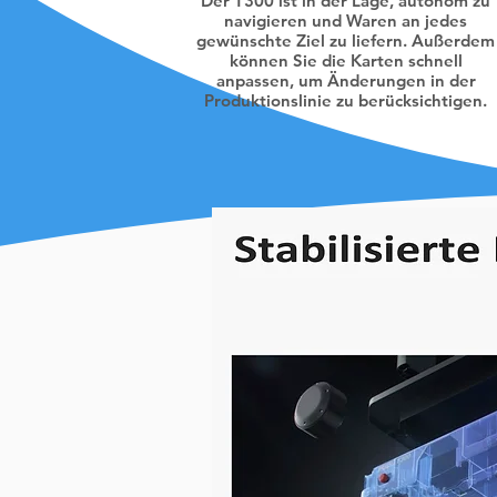
Der T300 ist in der Lage, autonom zu
navigieren und Waren an jedes
gewünschte Ziel zu liefern. Außerdem
können Sie die Karten schnell
anpassen, um Änderungen in der
Produktionslinie zu berücksichtigen.