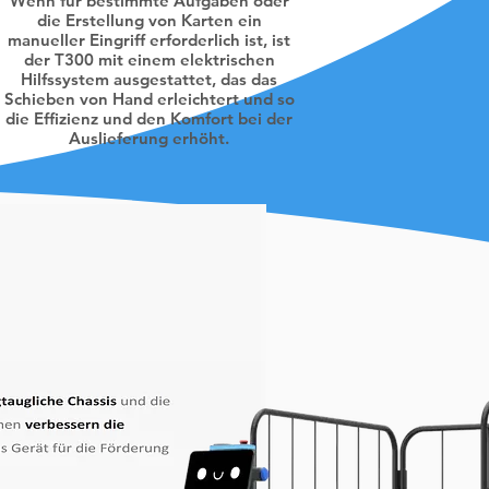
Wenn für bestimmte Aufgaben oder
die Erstellung von Karten ein
manueller Eingriff erforderlich ist, ist
der T300 mit einem elektrischen
Hilfssystem ausgestattet, das das
Schieben von Hand erleichtert und so
die Effizienz und den Komfort bei der
Auslieferung erhöht.