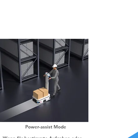
ів
Power-assist Mode